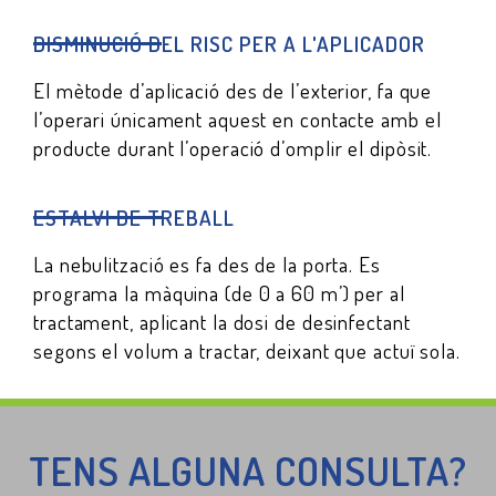
DISMINUCIÓ DEL RISC PER A L'APLICADOR
El mètode d’aplicació des de l’exterior, fa que
l’operari únicament aquest en contacte amb el
producte durant l’operació d’omplir el dipòsit.
ESTALVI DE TREBALL
La nebulització es fa des de la porta. Es
programa la màquina (de 0 a 60 m’) per al
tractament, aplicant la dosi de desinfectant
segons el volum a tractar, deixant que actuï sola.
TENS ALGUNA CONSULTA?