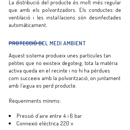
La distribució del producte és molt més regular
que amb els polvoritzadors. Els conductes de
ventilació i les instal·lacions són desinfectades
automàticament.
PROTECCIÓ DEL MEDI AMBIENT
Aquest sistema produeix unes partícules tan
petites que no existeix degoteig, tota la matèria
activa queda en el recinte i no hi ha pèrdues
com succeeix amb la polvorització, on juntament
amb l’aigua es perd producte.
Requeriments mínims:
Pressió d’aire entre 4 i 6 bar
Connexió elèctrica 220 v