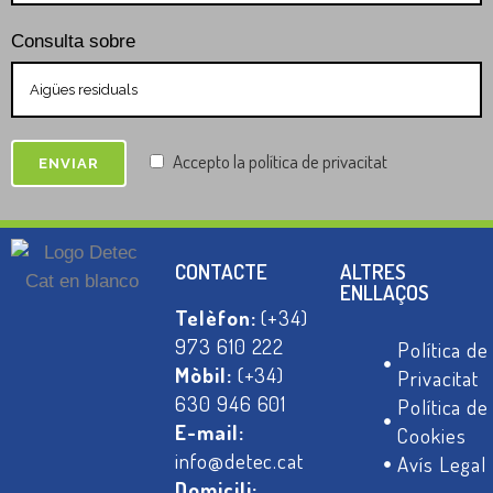
Consulta sobre
Accepto la política de privacitat
CONTACTE
ALTRES
ENLLAÇOS
Telèfon:
(+34)
973 610 222
Política de
Mòbil:
(+34)
Privacitat
630 946 601
Política de
E-mail:
Cookies
info@detec.cat
Avís Legal
Domicili: