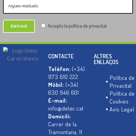
Accepto la política de privacitat
CONTACTE
ALTRES
ENLLAÇOS
Telèfon:
(+34)
973 610 222
Política de
Mòbil:
(+34)
Privacitat
630 946 601
Política de
E-mail:
Cookies
info@detec.cat
Avís Legal
Domicili:
Carrer de la
Tramontana, 11