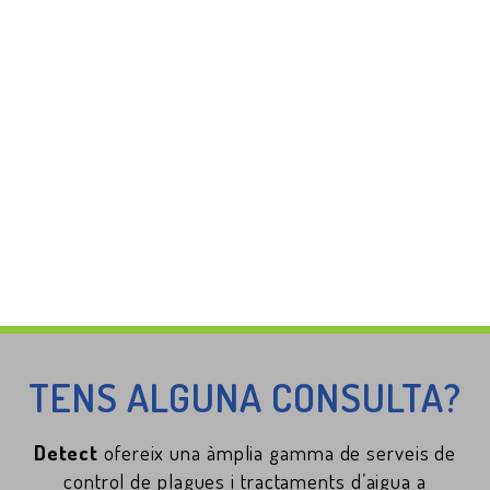
TENS ALGUNA CONSULTA?
Detect
ofereix una àmplia gamma de serveis de
control de plagues i tractaments d’aigua a