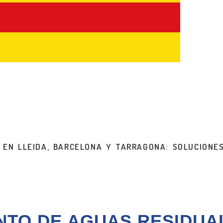
 EN LLEIDA, BARCELONA Y TARRAGONA: SOLUCIONE
TO DE AGUAS RESIDUAL