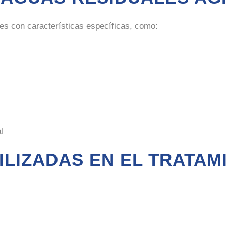
les con características específicas, como:
l
ILIZADAS EN EL TRATAM