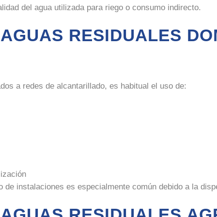
idad del agua utilizada para riego o consumo indirecto.
 AGUAS RESIDUALES DO
os a redes de alcantarillado, es habitual el uso de:
lización
 de instalaciones es especialmente común debido a la disper
 AGUAS RESIDUALES AG