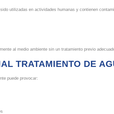
sido utilizadas en actividades humanas y contienen contamin
amente al medio ambiente sin un tratamiento previo adecuad
MAL TRATAMIENTO DE A
iente puede provocar:
s
es