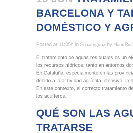
BARCELONA Y TA
DOMÉSTICO Y AG
Sin categoría
Mario Rod
Posted at 11:05h
in
by
El tratamiento de aguas residuales es un el
los recursos hídricos, tanto en entornos d
En Cataluña, especialmente en las provinc
debido a la actividad agrícola intensiva, l
En este contexto, el correcto tratamiento d
los acuíferos.
QUÉ SON LAS AG
TRATARSE