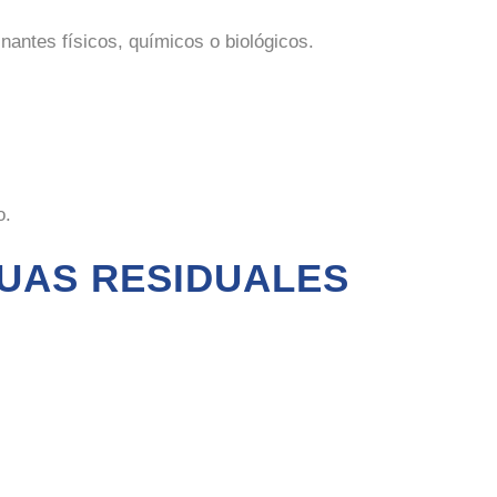
antes físicos, químicos o biológicos.
o.
GUAS RESIDUALES