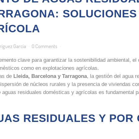
RRAGONA: SOLUCIONES
RÍCOLA
ríguez García
0 Comments
emento clave para garantizar la sostenibilidad ambiental, el
omésticos como en explotaciones agrícolas.
ias de
Lleida, Barcelona y Tarragona
, la gestión del agua r
a dispersión de núcleos rurales y la presencia de viviendas
e aguas residuales domésticas y agrícolas es fundamental pa
UAS RESIDUALES Y POR