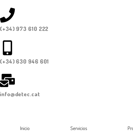
(+34) 973 610 222
(+34) 630 946 601
info@detec.cat
Inicio
Servicios
Pr