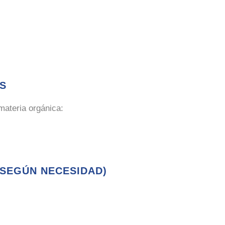
S
materia orgánica:
(SEGÚN NECESIDAD)