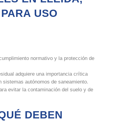
 PARA USO
 cumplimiento normativo y la protección de
esidual adquiere una importancia crítica
 con sistemas autónomos de saneamiento.
ra evitar la contaminación del suelo y de
 QUÉ DEBEN